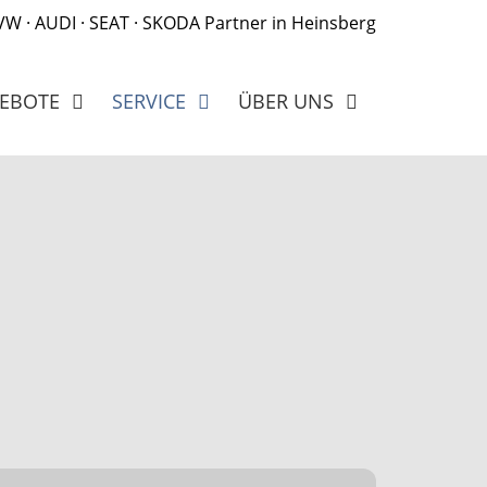
 VW · AUDI · SEAT · SKODA Partner in Heinsberg
EBOTE
SERVICE
ÜBER UNS