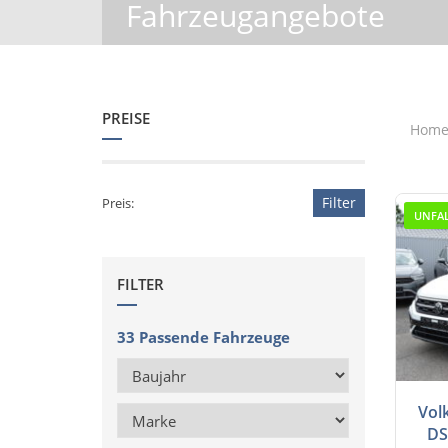
Fahrzeugangebote
PREISE
Hom
Filter
Preis:
UNFAL
FILTER
33
Passende Fahrzeuge
Vol
DS