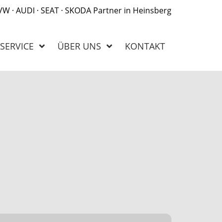
 VW · AUDI · SEAT · SKODA Partner in Heinsberg
SERVICE
ÜBER UNS
KONTAKT