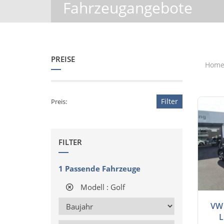
Fahrzeugangebote
PREISE
Hom
Filter
Preis:
FILTER
1
Passende Fahrzeuge
Modell :
Golf
VW 
L