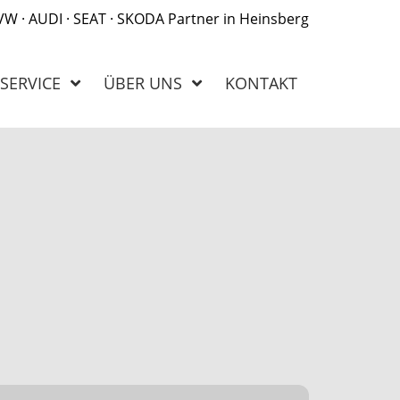
 VW · AUDI · SEAT · SKODA Partner in Heinsberg
SERVICE
ÜBER UNS
KONTAKT