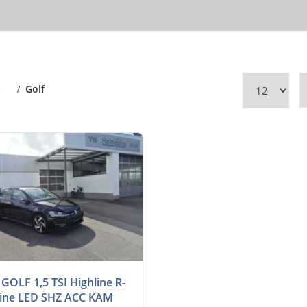
e
Golf
6-Gan...
66800
GOLF 1,5 TSI Highline R-
ine LED SHZ ACC KAM