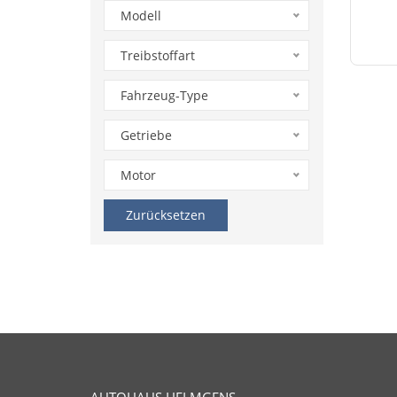
Modell
Treibstoffart
Fahrzeug-Type
Getriebe
Motor
Zurücksetzen