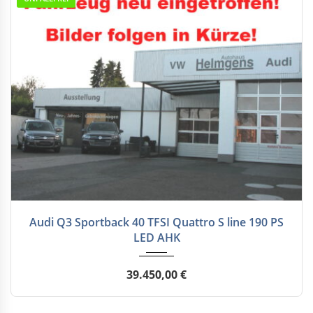
7-Gan...
35000
Audi Q3 Sportback 40 TFSI Quattro S line 190 PS
LED AHK
39.450,00 €