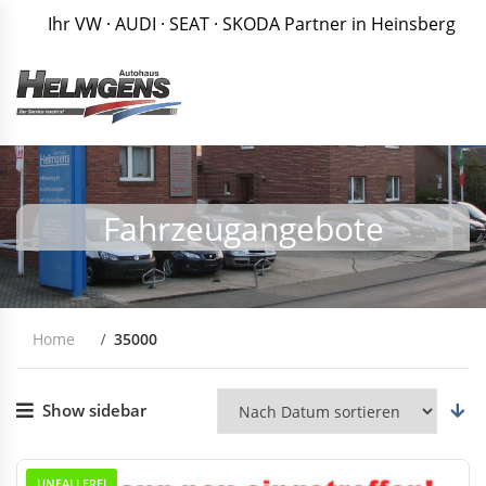
Ihr VW · AUDI · SEAT · SKODA Partner in Heinsberg
Fahrzeugangebote
Home
35000
Show sidebar
UNFALLFREI